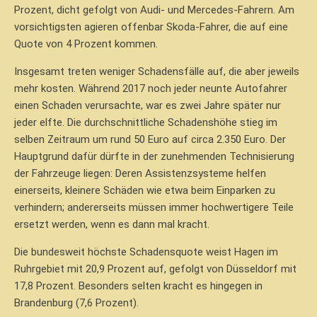
Prozent, dicht gefolgt von Audi- und Mercedes-Fahrern. Am
vorsichtigsten agieren offenbar Skoda-Fahrer, die auf eine
Quote von 4 Prozent kommen.
Insgesamt treten weniger Schadensfälle auf, die aber jeweils
mehr kosten. Während 2017 noch jeder neunte Autofahrer
einen Schaden verursachte, war es zwei Jahre später nur
jeder elfte. Die durchschnittliche Schadenshöhe stieg im
selben Zeitraum um rund 50 Euro auf circa 2.350 Euro. Der
Hauptgrund dafür dürfte in der zunehmenden Technisierung
der Fahrzeuge liegen: Deren Assistenzsysteme helfen
einerseits, kleinere Schäden wie etwa beim Einparken zu
verhindern; andererseits müssen immer hochwertigere Teile
ersetzt werden, wenn es dann mal kracht.
Die bundesweit höchste Schadensquote weist Hagen im
Ruhrgebiet mit 20,9 Prozent auf, gefolgt von Düsseldorf mit
17,8 Prozent. Besonders selten kracht es hingegen in
Brandenburg (7,6 Prozent).