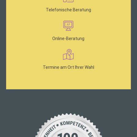
Telefonische Beratung
Online-Beratung
Termine am Ort Ihrer Wahl