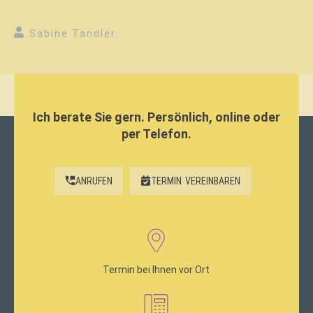
Sabine Tandler
Ich berate Sie gern. Persönlich, online oder
per Telefon.
ANRUFEN
TERMIN
VEREINBAREN
Termin bei Ihnen vor Ort