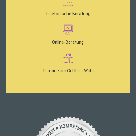
Telefonische Beratung
Online-Beratung
Termine am Ort Ihrer Wahl