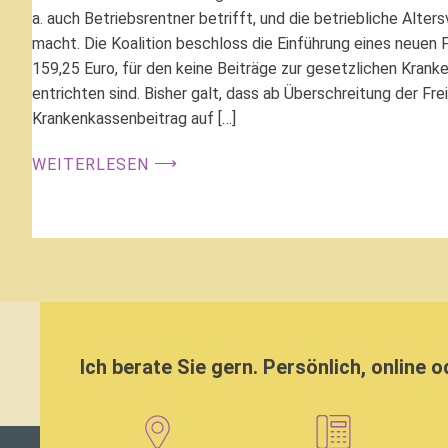
a. auch Betriebsrentner betrifft, und die betriebliche Alter
macht. Die Koalition beschloss die Einführung eines neuen 
159,25 Euro, für den keine Beiträge zur gesetzlichen Krank
entrichten sind. Bisher galt, dass ab Überschreitung der Fre
Krankenkassenbeitrag auf […]
⟶
WEITERLESEN
Ich berate Sie gern. Persönlich, online o