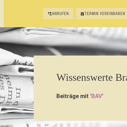
ANRUFEN
TERMIN VEREINBAREN
Wissenswerte B
Beiträge mit '
BAV
'