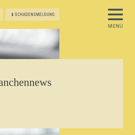
SCHADENSMELDUNG
ranchennews