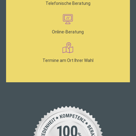
Telefonische Beratung
Online-Beratung
Termine am Ort Ihrer Wahl