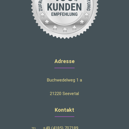
Adresse
Buchwedelweg 1 a
21220 Seevetal
Kontakt
+49 (4185) 707189
TEL