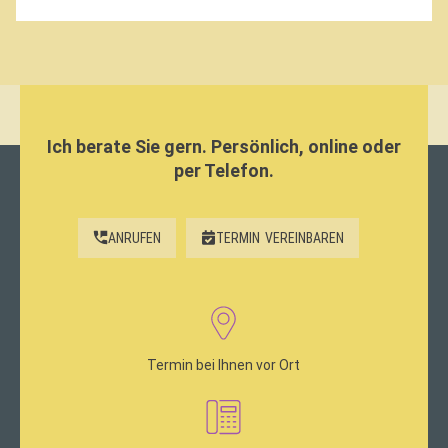
Ich berate Sie gern. Persönlich, online oder
per Telefon.
ANRUFEN
TERMIN
VEREINBAREN
Termin bei Ihnen vor Ort