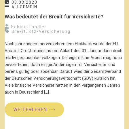
03.03.2020
ALLGEMEIN
Was bedeutet der Brexit für Versicherte?
Sabine Tandler
Brexit
,
Kfz-Versicherung
Nach jahrelangem nervenzehrendem Hickhack wurde der EU-
Austritt Großbritanniens mit Ablauf des 31. Januar dann doch
relativ geräuschlos vollzogen. Die eigentliche Arbeit mag noch
bevorstehen, doch einige Änderungen für Versicherte sind
bereits gültig oder absehbar. Darauf wies der Gesamtverband
der Deutschen Versicherungswirtschaft (GDV) kürzlich hin.
Viele britische Versicherer hatten in den vergangenen Jahren
auch in Deutschland […]
⟶
WEITERLESEN